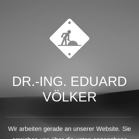
DR.-ING. EDUARD
VÖLKER
Wir arbeiten gerade an unserer Website. Sie