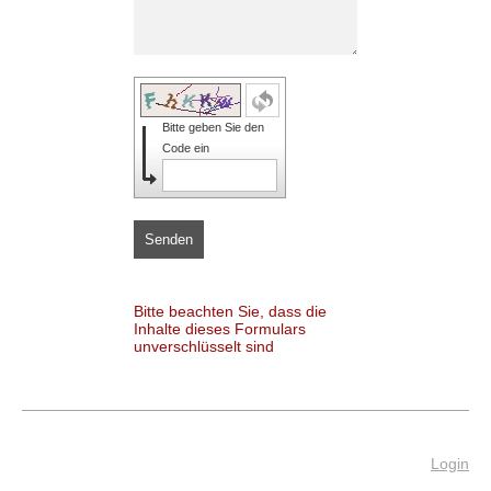
Bitte geben Sie den
Code ein
Senden
Bitte beachten Sie, dass die
Inhalte dieses Formulars
unverschlüsselt sind
Login