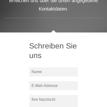
erreichen uns über die unten angegebene
Kontaktdaten.
Schreiben Sie
uns